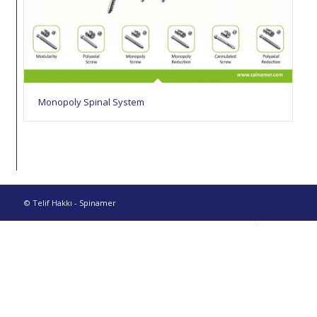
Monopoly Spinal System
© Telif Hakkı -
Spinamer