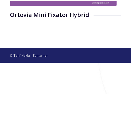
Ortovia Mini Fixator Hybrid
© Telif Hakkı -
Spinamer