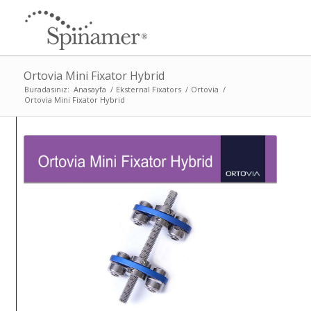
Ortovia Mini Fixator Hybrid
Buradasınız:
Anasayfa
/
Eksternal Fixators
/
Ortovia
/
Ortovia Mini Fixator Hybrid