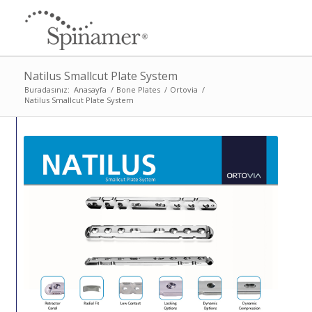
Natilus Smallcut Plate System
Buradasınız:
Anasayfa
/
Bone Plates
/
Ortovia
/
Natilus Smallcut Plate System