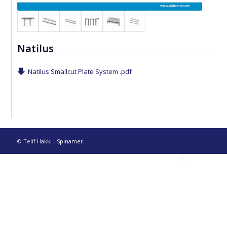
Natilus
Natilus Smallcut Plate System .pdf
© Telif Hakkı -
Spinamer