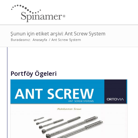
Şunun için etiket arşivi: Ant Screw System
Buradasınız:
Anasayfa
/
Ant Screw System
Portföy Ögeleri