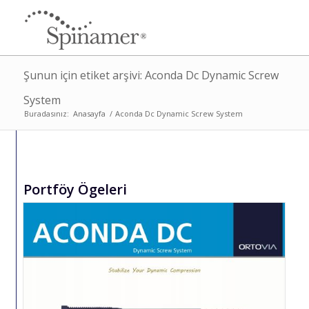
Şunun için etiket arşivi: Aconda Dc Dynamic Screw
System
Buradasınız:
Anasayfa
/
Aconda Dc Dynamic Screw System
Portföy Ögeleri