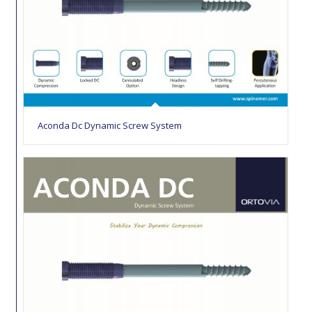
Aconda Dc Dynamic Screw System