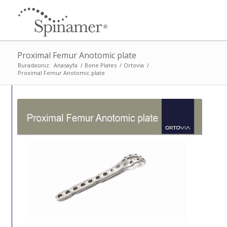
Proximal Femur Anotomic plate
Buradasınız:
Anasayfa
/
Bone Plates
/
Ortovia
/
Proximal Femur Anotomic plate