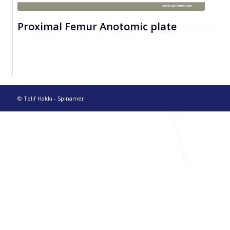
Proximal Femur Anotomic plate
© Telif Hakkı -
Spinamer