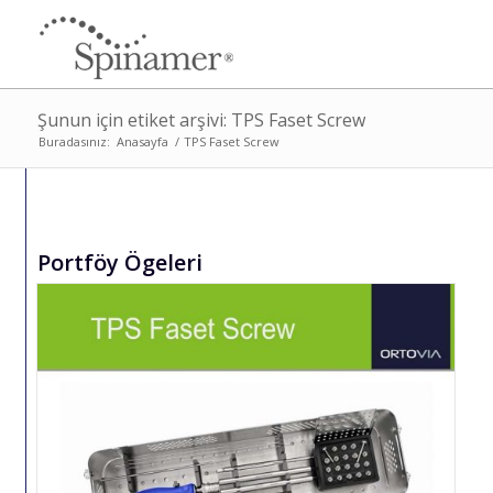
Şunun için etiket arşivi: TPS Faset Screw
Buradasınız:
Anasayfa
/
TPS Faset Screw
Portföy Ögeleri