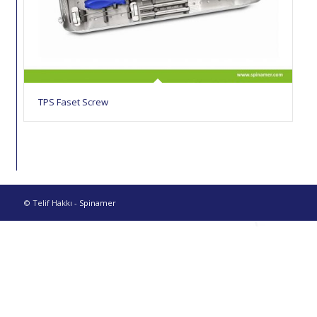
TPS Faset Screw
© Telif Hakkı -
Spinamer