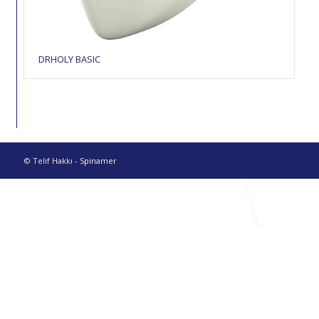
DRHOLY BASIC
© Telif Hakkı -
Spinamer